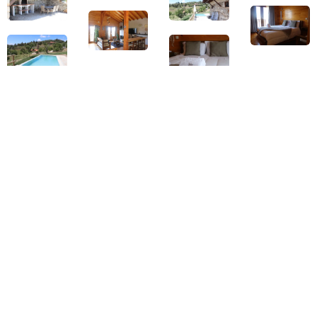
Informação
Politica de Privacidade
Termos e Condições
Contacte-nos