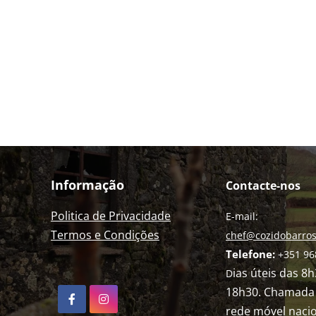
Informação
Contacte-nos
Politica de Privacidade
E-mail:
Termos e Condições
chef@cozidobarros
Telefone:
+351 96
ias úteis das 8
D
18h30. Chamada 
rede móvel nacio