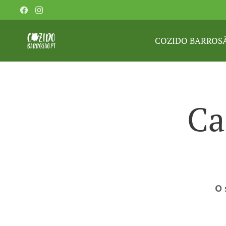
COZIDO BARROS
Ca
O 