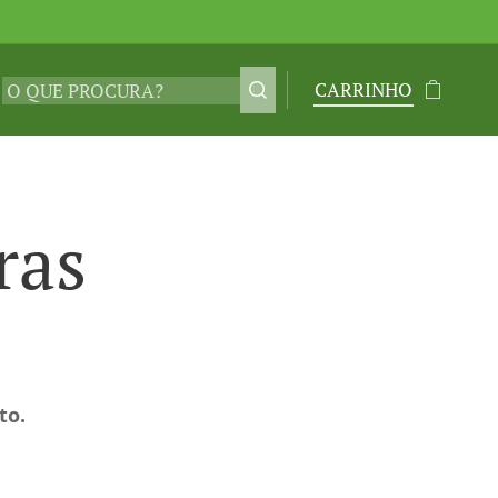
CARRINHO
ras
to.