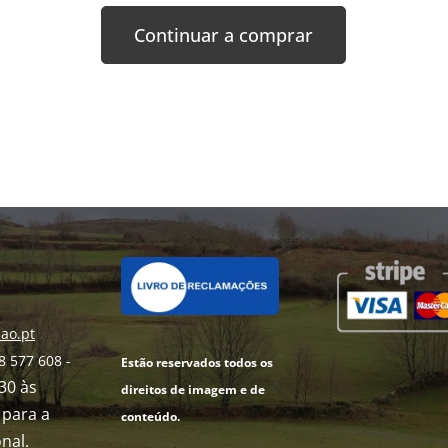
Continuar a comprar
ao.pt
8 577 608 -
Estão reservados todos os
h30 às
direitos de imagem e de
para a
conteúdo.
nal.