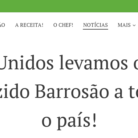
ÃO
A RECEITA!
O CHEF!
NOTÍCIAS
MAIS
Unidos levamos 
ido Barrosão a 
o país!