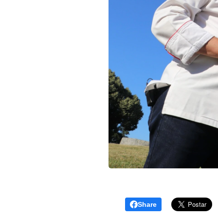
Share