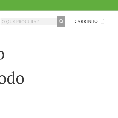
CARRINHO
o
todo