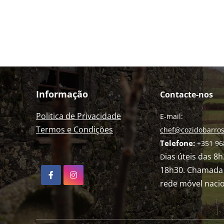
Informação
Contacte-nos
Politica de Privacidade
E-mail:
Termos e Condições
chef@cozidobarros
Telefone:
+351 96
ias úteis das 8
D
18h30. Chamada 
rede móvel nacio