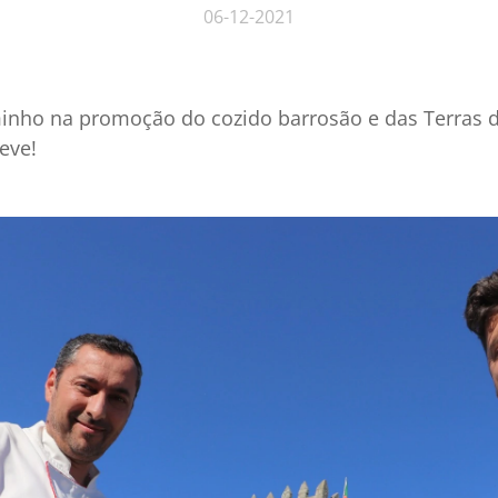
06-12-2021
nho na promoção do cozido barrosão e das Terras d
eve!