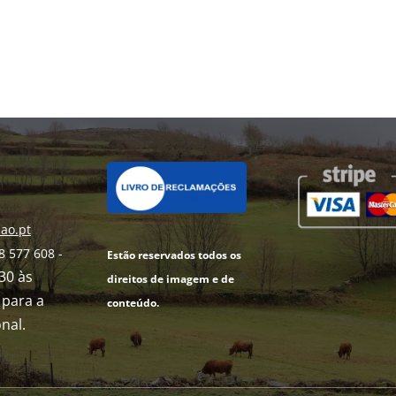
ao.pt
8 577 608 -
Estão reservados todos os
h30 às
direitos de imagem e de
para a
conteúdo.
nal.