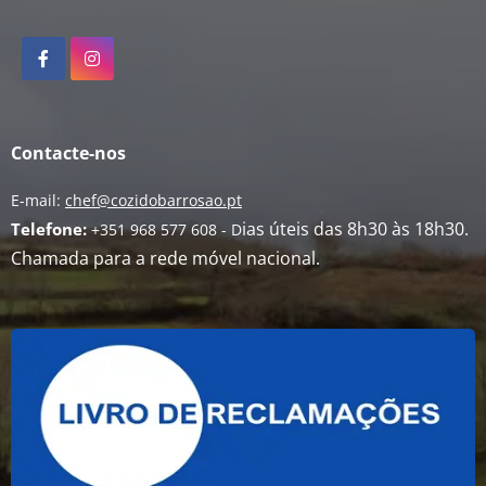
Contacte-nos
E-mail:
chef@cozidobarrosao.pt
ias úteis das 8h30 às 18h30.
Telefone:
+351 968 577 608 -
D
Chamada para a rede móvel nacional.