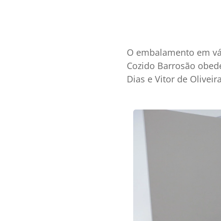
O embalamento em vác
Cozido Barrosão obede
Dias e Vitor de Olivei