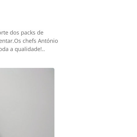
rte dos packs de
entar.Os chefs António
oda a qualidade!..