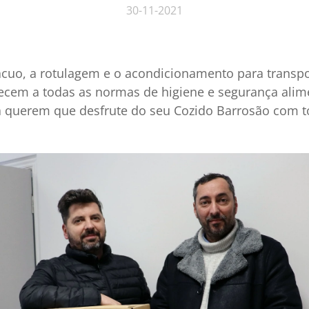
30-11-2021
uo, a rotulagem e o acondicionamento para transpo
cem a todas as normas de higiene e segurança alim
ra querem que desfrute do seu Cozido Barrosão com t