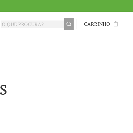
CARRINHO
s
s