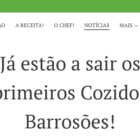
ÃO
A RECEITA!
O CHEF!
NOTÍCIAS
MAIS
Já estão a sair o
primeiros Cozido
Barrosões!